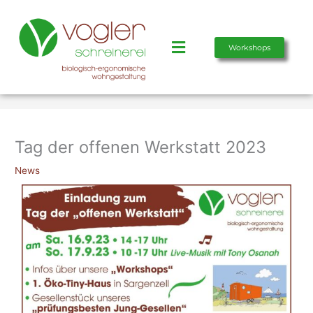
Zum
Inhalt
springen
Main
Workshops
Menu
Tag der offenen Werkstatt 2023
News