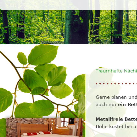
Traumhafte Näch
Gerne planen und
auch nur
ein Bet
Metallfreie Bett
Höhe kostet bei 