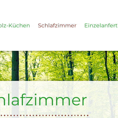
olz-Küchen
Schlafzimmer
Einzelanfer
hlafzimmer