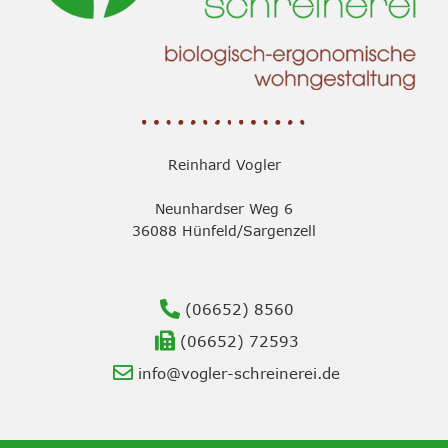
Reinhard Vogler
Neunhardser Weg 6
36088 Hünfeld/Sargenzell
(06652) 8560
(06652) 72593
info@vogler-schreinerei.de