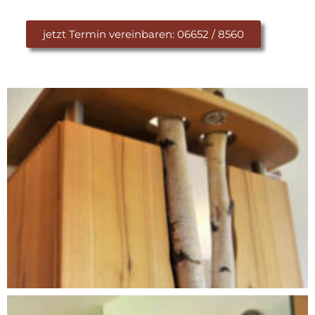
jetzt Termin vereinbaren: 06652 / 8560