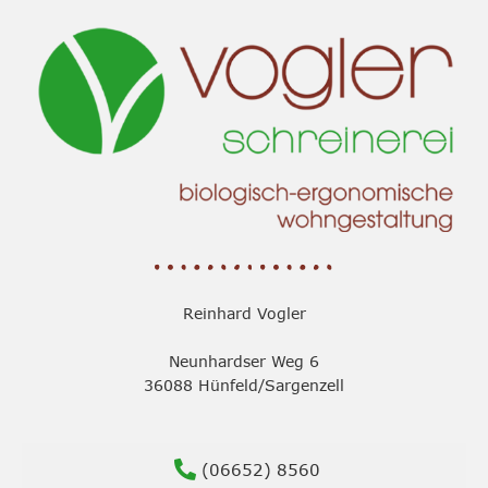
Reinhard Vogler
Neunhardser Weg 6
36088 Hünfeld/Sargenzell
(06652) 8560