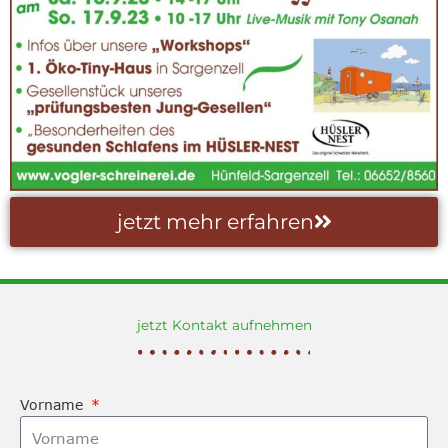
Telefon: (06652) 8560
Telefax: (06652) 72593
Email: info@vogler-schreinerei.de
zum Formular
jetzt mehr erfahren
jetzt Kontakt aufnehmen
Vorname