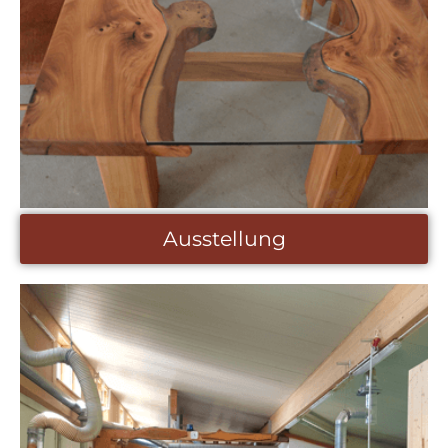
mehr erfahren
Ausstellung
Ausstellung
Unsere Ausstellung ist von montags bis freitags von
8.00 bis 12.00 Uhr geöffnet. Gerne auch zu anderen
Zeiten nach telefonischer Vereinbarung unter
06652/8560.