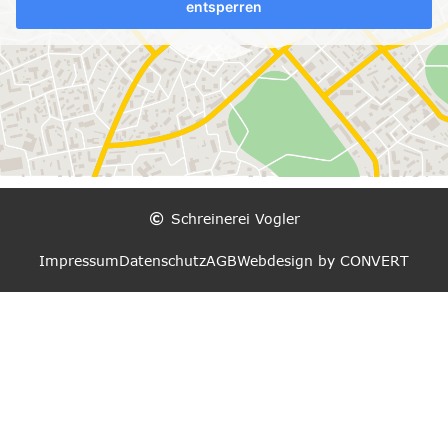
entsperren
Schreinerei Vogler
Impressum
Datenschutz
AGB
Webdesign by CONVERT