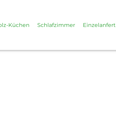
olz-Küchen
Schlafzimmer
Einzelanfer