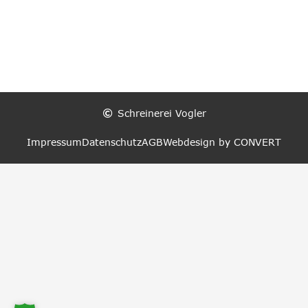
Schreinerei Vogler
Impressum
Datenschutz
AGB
Webdesign by CONVERT