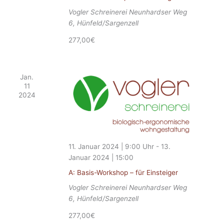
Vogler Schreinerei
Neunhardser Weg
6, Hünfeld/Sargenzell
277,00€
Jan.
11
2024
11. Januar 2024 | 9:00
-
13.
Januar 2024 | 15:00
A: Basis-Workshop – für Einsteiger
Vogler Schreinerei
Neunhardser Weg
6, Hünfeld/Sargenzell
277,00€