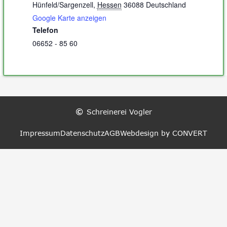
Hünfeld/Sargenzell
,
Hessen
36088
Deutschland
Google Karte anzeigen
Telefon
06652 - 85 60
Schreinerei Vogler
Impressum
Datenschutz
AGB
Webdesign by CONVERT