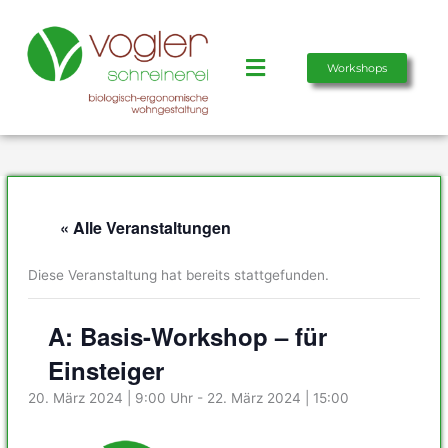
Zum
Inhalt
springen
Main
Workshops
Menu
« Alle Veranstaltungen
Diese Veranstaltung hat bereits stattgefunden.
A: Basis-Workshop – für
Einsteiger
20. März 2024 | 9:00
-
22. März 2024 | 15:00