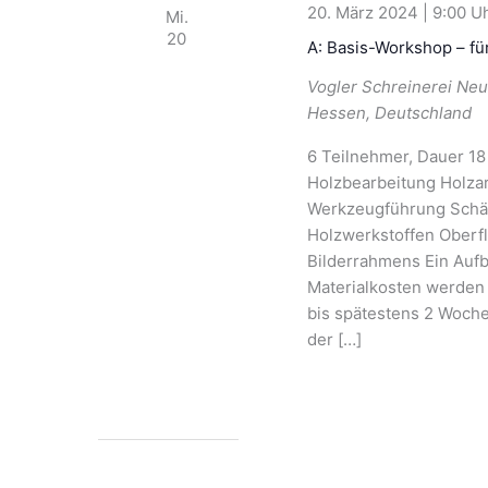
20. März 2024 | 9:00
Mi.
20
A: Basis-Workshop – fü
Vogler Schreinerei
Neu
Hessen, Deutschland
6 Teilnehmer, Dauer 18
Holzbearbeitung Holz
Werkzeugführung Schä
Holzwerkstoffen Oberfl
Bilderrahmens Ein Aufb
Materialkosten werden
bis spätestens 2 Woch
der […]