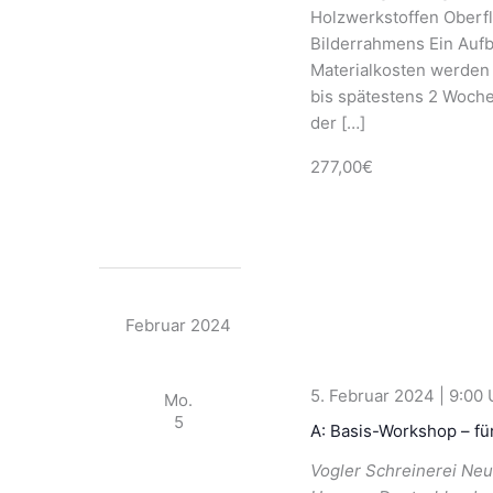
Holzwerkstoffen Oberfl
Bilderrahmens Ein Aufb
Materialkosten werden
bis spätestens 2 Woch
der […]
277,00€
Februar 2024
5. Februar 2024 | 9:00
Mo.
5
A: Basis-Workshop – fü
Vogler Schreinerei
Neu