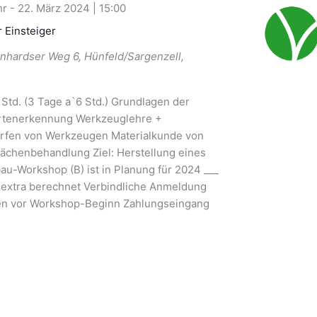
-
22. März 2024 | 15:00
r Einsteiger
nhardser Weg 6, Hünfeld/Sargenzell,
 Std. (3 Tage a`6 Std.) Grundlagen der
artenerkennung Werkzeuglehre +
rfen von Werkzeugen Materialkunde von
ächenbehandlung Ziel: Herstellung eines
au-Workshop (B) ist in Planung für 2024 ___
 extra berechnet Verbindliche Anmeldung
en vor Workshop-Beginn Zahlungseingang