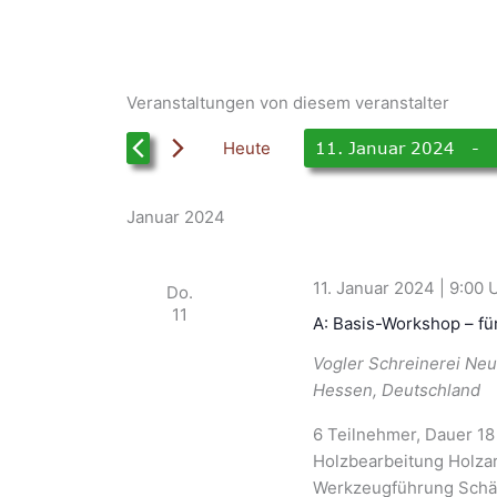
Veranstaltungen von diesem veranstalter
Heute
11. Januar 2024
 - 
Datum
wählen.
Januar 2024
11. Januar 2024 | 9:00
Do.
11
A: Basis-Workshop – fü
Vogler Schreinerei
Neu
Hessen, Deutschland
6 Teilnehmer, Dauer 18
Holzbearbeitung Holz
Werkzeugführung Schä