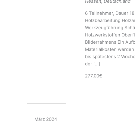
Hessen, Deutschland
6 Teilnehmer, Dauer 18
Holzbearbeitung Holz
Werkzeugführung Schä
Holzwerkstoffen Oberfl
Bilderrahmens Ein Aufb
Materialkosten werden
bis spätestens 2 Woch
der […]
277,00€
März 2024