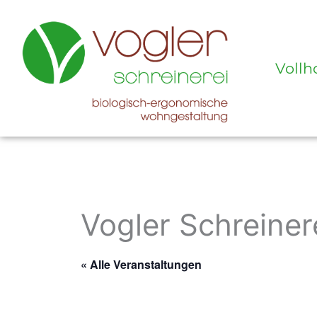
Zum
Inhalt
springen
Vollh
Vogler Schreiner
« Alle Veranstaltungen